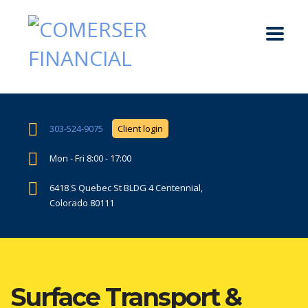
303-524-9075
Client login
Mon - Fri 8:00 - 17:00
6418 S Quebec St BLDG 4 Centennial,
Colorado 80111
Surface Transport &