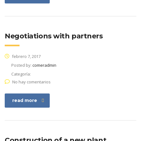
Negotiations with partners
febrero 7, 2017
Posted by:
comeradmin
Categoría:
No hay comentarios
read more
Construction of a new plant